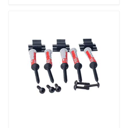
€ 149,00
€ 129,00.