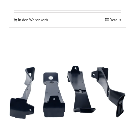
In den Warenkorb
Details