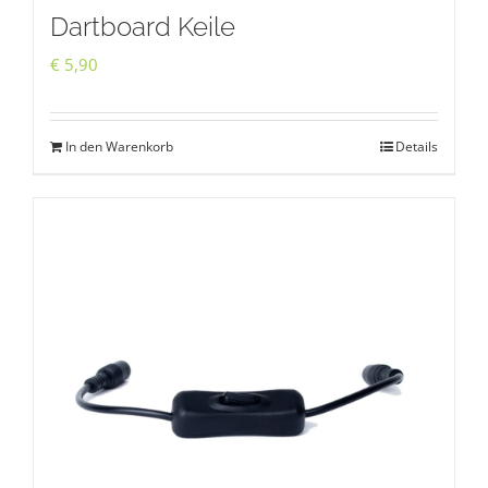
Dartboard Keile
€
5,90
In den Warenkorb
Details