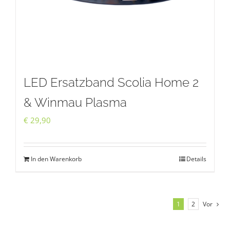
LED Ersatzband Scolia Home 2
& Winmau Plasma
€
29,90
In den Warenkorb
Details
1
2
Vor