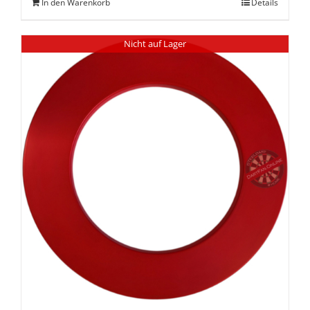
In den Warenkorb
Details
Nicht auf Lager