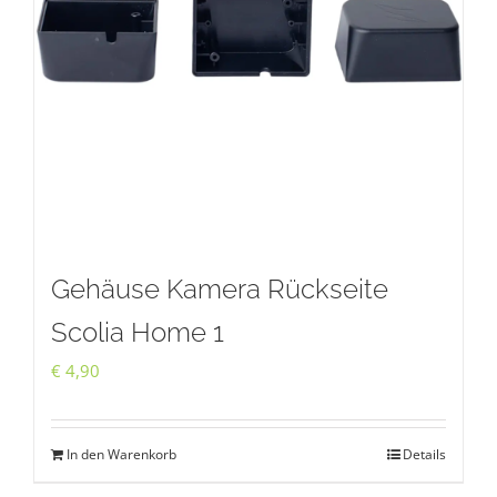
Gehäuse Kamera Rückseite
Scolia Home 1
€
4,90
In den Warenkorb
Details