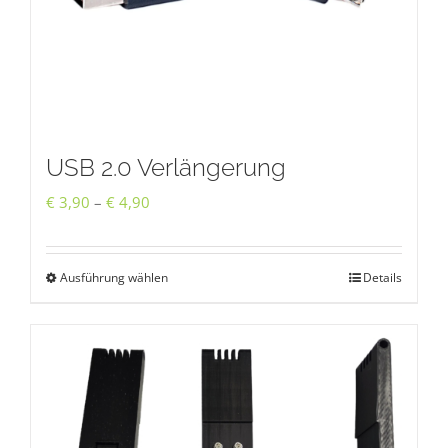
USB 2.0 Verlängerung
Preisspanne:
€
3,90
–
€
4,90
€ 3,90
bis
Ausführung wählen
Details
Dieses
€ 4,90
Produkt
weist
mehrere
Varianten
auf.