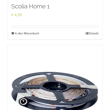
Scolia Home 1
€
4,90
In den Warenkorb
Details