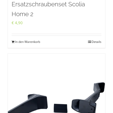
Ersatzschraubenset Scolia
Home 2
€
4,90
In den Warenkorb
Details