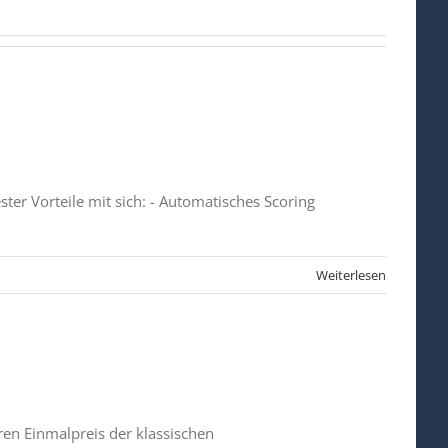
ter Vorteile mit sich: - Automatisches Scoring
Weiterlesen
ren Einmalpreis der klassischen