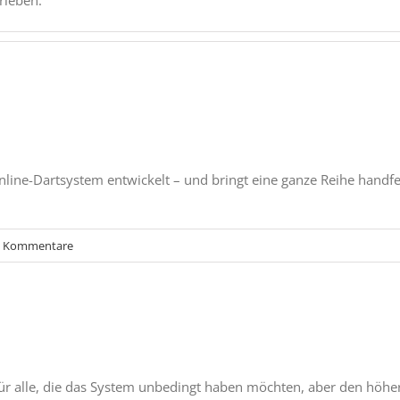
rieben.
line-Dartsystem entwickelt – und bringt eine ganze Reihe handfes
0 Kommentare
 für alle, die das System unbedingt haben möchten, aber den höhe