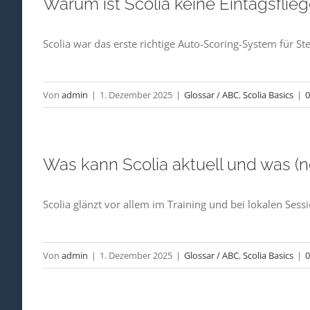
Warum ist Scolia keine Eintagsflie
Scolia war das erste richtige Auto-Scoring-System für St
Von
admin
|
1. Dezember 2025
|
Glossar / ABC
,
Scolia Basics
|
Was kann Scolia aktuell und was (n
Scolia glänzt vor allem im Training und bei lokalen Se
Von
admin
|
1. Dezember 2025
|
Glossar / ABC
,
Scolia Basics
|