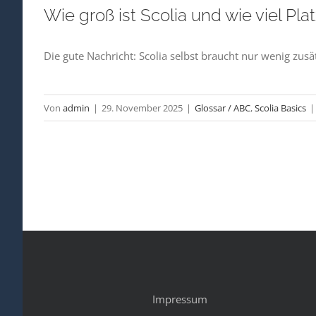
Wie groß ist Scolia und wie viel Pla
Die gute Nachricht: Scolia selbst braucht nur wenig zus
Von
admin
|
29. November 2025
|
Glossar / ABC
,
Scolia Basics
|
Impressum