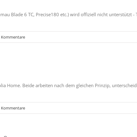
au Blade 6 TC, Precise180 etc.) wird offiziell nicht unterstützt - 
0 Kommentare
colia Home. Beide arbeiten nach dem gleichen Prinzip, unterscheid
0 Kommentare