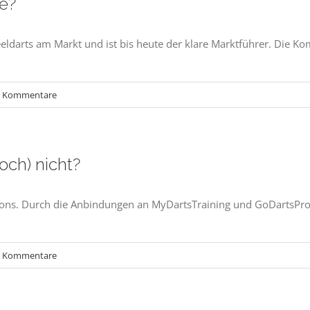
ge?
eeldarts am Markt und ist bis heute der klare Marktführer. Die Ko
0 Kommentare
och) nicht?
ssions. Durch die Anbindungen an MyDartsTraining und GoDartsPro
0 Kommentare