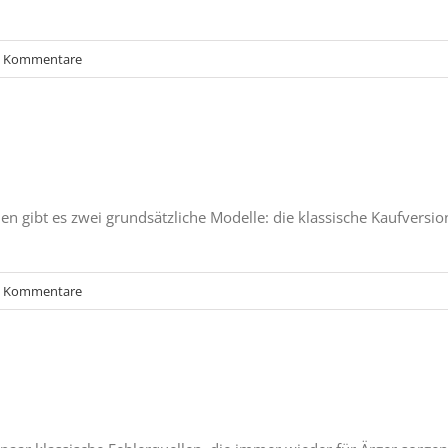
0 Kommentare
n gibt es zwei grundsätzliche Modelle: die klassische Kaufversion
0 Kommentare