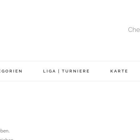
Che
EGORIEN
LIGA | TURNIERE
KARTE
eben.