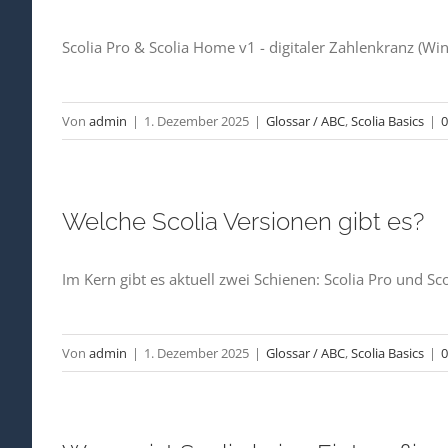
Scolia Pro & Scolia Home v1 - digitaler Zahlenkranz (Winm
Von
admin
|
1. Dezember 2025
|
Glossar / ABC
,
Scolia Basics
|
Welche Scolia Versionen gibt es?
Im Kern gibt es aktuell zwei Schienen: Scolia Pro und S
Von
admin
|
1. Dezember 2025
|
Glossar / ABC
,
Scolia Basics
|