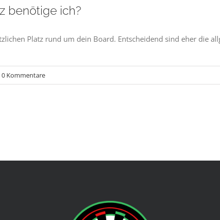
tz benötige ich?
ätzlichen Platz rund um dein Board. Entscheidend sind eher die a
0 Kommentare