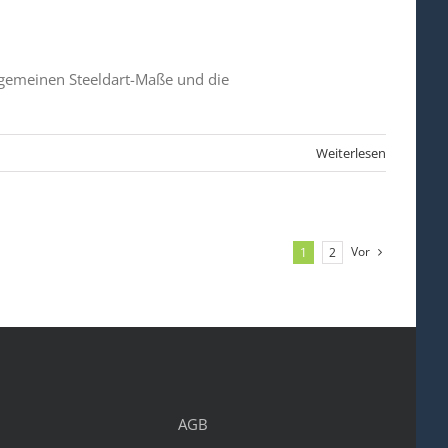
llgemeinen Steeldart-Maße und die
Weiterlesen
Vor
1
2
AGB