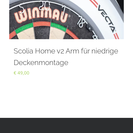
Scolia Home v2 Arm für niedrige
Deckenmontage
€
49,00