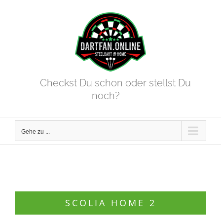
Zum
Inhalt
springen
Checkst Du schon oder stellst Du
noch?
Gehe zu ...
SCOLIA HOME 2