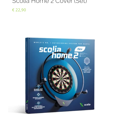
Scolia Home 2 Cover (Set)
€
22,90