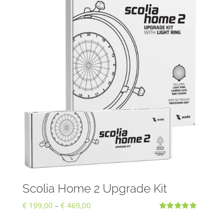
Scolia Home 2 Upgrade Kit
Preisspanne:
€
199,00
–
€
469,00
Bewertet