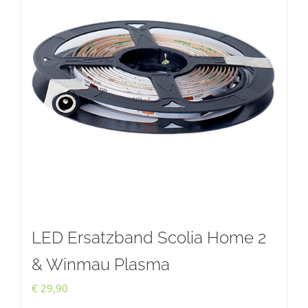
LED Ersatzband Scolia Home 2
& Winmau Plasma
€
29,90