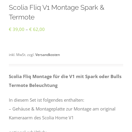
Scolia Fliq V1 Montage Spark &
Termote
Preisspanne:
€
39,00
–
€
62,00
€ 39,00
bis
inkl. MwSt. zzgl.
Versandkosten
€ 62,00
Scolia Fliq Montage für die V1 mit Spark oder Bulls
Termote Beleuchtung
In diesem Set ist folgendes enthalten:
– Gehäuse & Montageplatte zur Montage am original
Kameraarm des Scolia Home V1