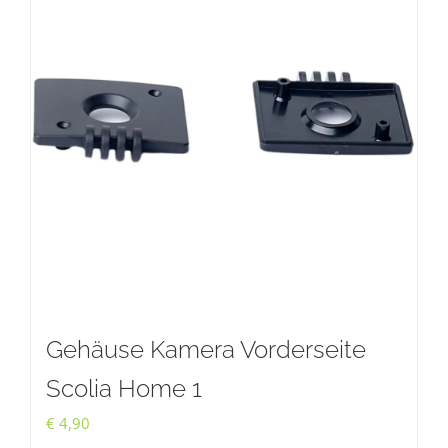
Gehäuse Kamera Vorderseite
Scolia Home 1
€
4,90