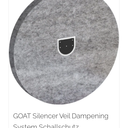
GOAT Silencer Veil Dampening
System Schallschutz