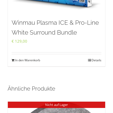
Winmau Plasma ICE & Pro-Line
White Surround Bundle
€
129,00
In den Warenkorb
Details
Ähnliche Produkte
Nicht auf Lager