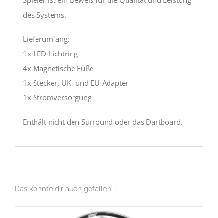
Spieler ist ein Beweis für die Qualität und Leistung
des Systems.
Lieferumfang:
1x LED-Lichtring
4x Magnetische Füße
1x Stecker, UK- und EU-Adapter
1x Stromversorgung
Enthält nicht den Surround oder das Dartboard.
Das könnte dir auch gefallen …