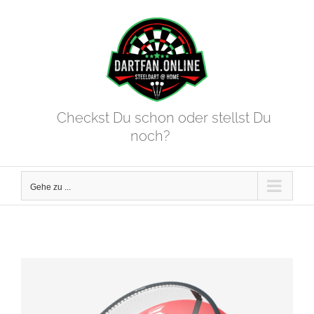
Zum
Inhalt
springen
Checkst Du schon oder stellst Du
noch?
Gehe zu ...