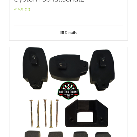
€
59,00
Details