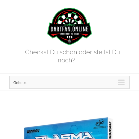
Zum
Inhalt
springen
Checkst Du schon oder stellst Du
noch?
Gehe zu ...