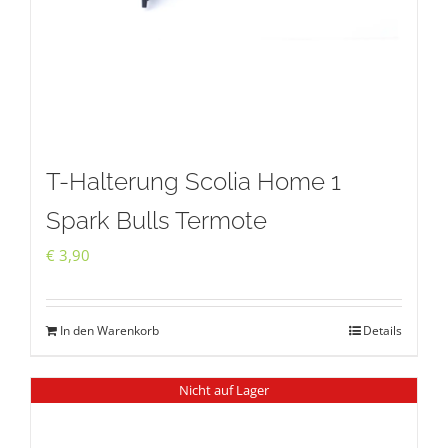
T-Halterung Scolia Home 1
Spark Bulls Termote
€
3,90
In den Warenkorb
Details
Nicht auf Lager