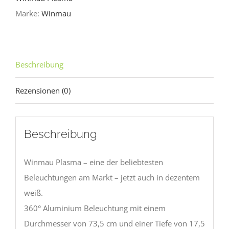
Bundle
Marke:
Winmau
Menge
Beschreibung
Rezensionen (0)
Beschreibung
Winmau Plasma – eine der beliebtesten
Beleuchtungen am Markt – jetzt auch in dezentem
weiß.
360° Aluminium Beleuchtung mit einem
Durchmesser von 73,5 cm und einer Tiefe von 17,5