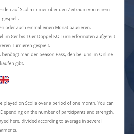
werden auf Scolia immer über den Zeitraum von einem
 gespielt.
en oder auch einmal einen Monat pausieren.
bel im 8er bis 16er Doppel KO Turnierformaten aufgeteilt
eren Turnieren gespielt.
 benötigt man den Season Pass, den bei uns im Online
kaufen gibt.
 played on Scolia over a period of one month. You can
. Depending on the number of participants and strength,
yed here, divided according to average in several
naments.