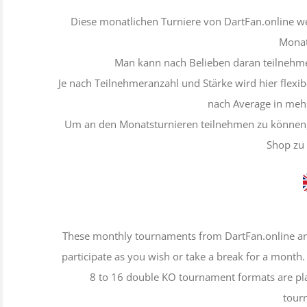
Diese monatlichen Turniere von DartFan.online 
Monat
Man kann nach Belieben daran teilnehm
Je nach Teilnehmeranzahl und Stärke wird hier flexi
nach Average in mehr
Um an den Monatsturnieren teilnehmen zu können,
Shop zu 
These monthly tournaments from DartFan.online are
participate as you wish or take a break for a month
8 to 16 double KO tournament formats are pla
tour